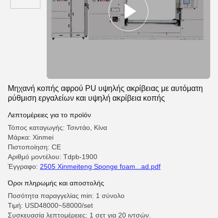
Μηχανή κοπής αφρού PU υψηλής ακρίβειας με αυτόματη
ρύθμιση εργαλείων και υψηλή ακρίβεια κοπής
Λεπτομέρειες για το προϊόν
Τόπος καταγωγής: Τσιντάο, Κίνα
Μάρκα: Xinmei
Πιστοποίηση: CE
Αριθμό μοντέλου: Tdpb-1900
Έγγραφο:
2505 Xinmeiteng Sponge foam...ad.pdf
Όροι πληρωμής και αποστολής
Ποσότητα παραγγελίας min: 1 σύνολο
Τιμή: USD48000~58000/set
Συσκευασία λεπτομέρειες: 1 σετ για 20 ιντσών.