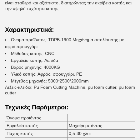
είναι σταθερό και αξιόπιστο, διατηρώντας την ακρίβεια κοπής και
την υψηλή ταχύτητα κοπής.
Χαρακτηριστικά:
Όνομα προϊόντος: TDPB-1900 Μηχάνημα απολέπισης με
αφρό σφουγγάρι
Μέθοδος κοπής: CNC
Εργαλείο κοπής: Λεπίδα
Βάρος μηχανής: 4000KG
Υλικό κοπής: Αφρός, σφουγγάρι, PE
Μέγεθος μηχανής: 5000*2500*2000mm
Λέξεις-κλειδιά: Pu Foam Cutting Machine, pu foam cutter, pu foam
cutter
Τεχνικές Παράμετροι:
Όνομα προϊόντος
Εργαλείο κοπής
Μαχαίρι μπάντας
Πάχος κοπής
0,5-30 χλστ