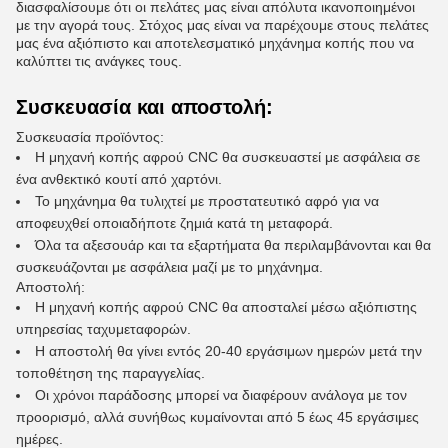
διασφαλίσουμε ότι οι πελάτες μας είναι απόλυτα ικανοποιημένοι
με την αγορά τους. Στόχος μας είναι να παρέχουμε στους πελάτες
μας ένα αξιόπιστο και αποτελεσματικό μηχάνημα κοπής που να
καλύπτει τις ανάγκες τους.
Συσκευασία και αποστολή:
Συσκευασία προϊόντος:
Η μηχανή κοπής αφρού CNC θα συσκευαστεί με ασφάλεια σε
ένα ανθεκτικό κουτί από χαρτόνι.
Το μηχάνημα θα τυλιχτεί με προστατευτικό αφρό για να
αποφευχθεί οποιαδήποτε ζημιά κατά τη μεταφορά.
Όλα τα αξεσουάρ και τα εξαρτήματα θα περιλαμβάνονται και θα
συσκευάζονται με ασφάλεια μαζί με το μηχάνημα.
Αποστολή:
Η μηχανή κοπής αφρού CNC θα αποσταλεί μέσω αξιόπιστης
υπηρεσίας ταχυμεταφορών.
Η αποστολή θα γίνει εντός 20-40 εργάσιμων ημερών μετά την
τοποθέτηση της παραγγελίας.
Οι χρόνοι παράδοσης μπορεί να διαφέρουν ανάλογα με τον
προορισμό, αλλά συνήθως κυμαίνονται από 5 έως 45 εργάσιμες
ημέρες.