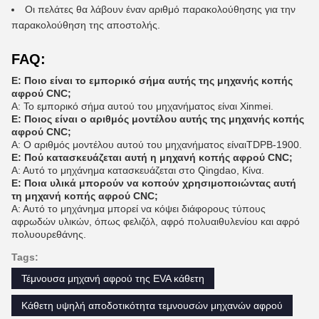
Οι πελάτες θα λάβουν έναν αριθμό παρακολούθησης για την
παρακολούθηση της αποστολής.
FAQ:
Ε: Ποιο είναι το εμπορικό σήμα αυτής της μηχανής κοπής
αφρού CNC;
Α: Το εμπορικό σήμα αυτού του μηχανήματος είναι Xinmei.
Ε: Ποιος είναι ο αριθμός μοντέλου αυτής της μηχανής κοπής
αφρού CNC;
Α: Ο αριθμός μοντέλου αυτού του μηχανήματος είναι
TDPB-1900
.
Ε: Πού κατασκευάζεται αυτή η μηχανή κοπής αφρού CNC;
Α: Αυτό το μηχάνημα κατασκευάζεται στο Qingdao, Κίνα.
Ε: Ποια υλικά μπορούν να κοπούν χρησιμοποιώντας αυτή
τη μηχανή κοπής αφρού CNC;
Α: Αυτό το μηχάνημα μπορεί να κόψει διάφορους τύπους
αφρωδών υλικών, όπως φελιζόλ, αφρό πολυαιθυλενίου και αφρό
πολυουρεθάνης.
Tags:
Τέμνουσα μηχανή αφρού της EVA κάθετη
Κάθετη υψηλή αποδοτικότητα τεμνουσών μηχανών αφρού