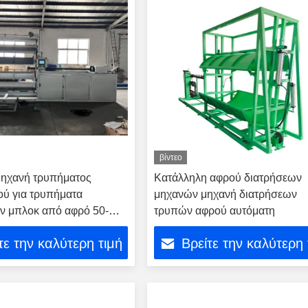
βίντεο
μηχανή τρυπήματος
Κατάλληλη αφρού διατρήσεων
ύ για τρυπήματα
μηχανών μηχανή διατρήσεων
ν μπλοκ από αφρό 50-
τρυπών αφρού αυτόματη
τε την καλύτερη τιμή
Βρείτε την καλύτερη 