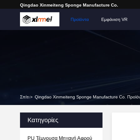
Qingdao Xinmeiteng Sponge Manufacture Co.
Σπίτι
Προϊόντα
Εμφάνιση VR
Σπίτι
>
Qingdao Xinmeiteng Sponge Manufacture Co. Προϊόν
Κατηγορίες
PU Τέμνουσα Μηχανή Αφρού