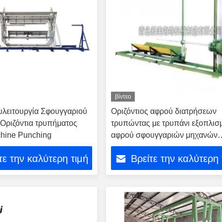
βίντεο
υλειτουργία Σφουγγαριού
Οριζόντιος αφρού διατρήσεων
Οριζόντια τρυπήματος
τρυπώντας με τρυπάνι εξοπλισ
hine Punching
αφρού σφουγγαριών μηχανών
ακριβής
τε την καλύτερη τιμή
Βρείτε την καλύτερη 