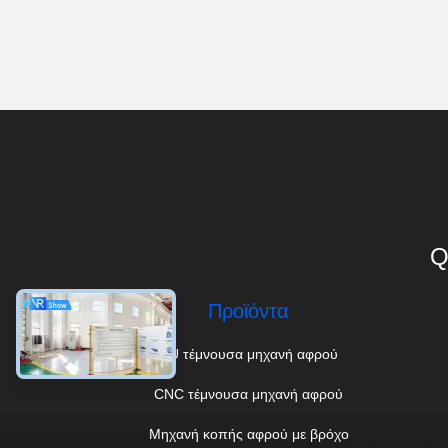
Q
Προϊόντα
PU τέμνουσα μηχανή αφρού
CNC τέμνουσα μηχανή αφρού
Μηχανή κοπής αφρού με βρόχο