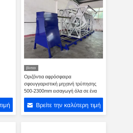
βίντεο
Οριζόντια αφρόσφαιρα
σφουγγαριστική μηχανή τρύπησης
500-2300mm εισαγωγή όλα σε ένα
τιμή
Βρείτε την καλύτερη τιμή