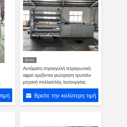
βίντεο
Αυτόματη στρογγυλή τετραγωνική
αφρό οριζόντια γεώτρηση τρυπάνι
ς
μηχανή πολλαπλής λειτουργίας
τιμή
Βρείτε την καλύτερη τιμή