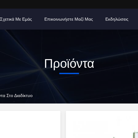
Σχετικά Με Εμάς
Επικοινωνήστε Μαζί Μας
Εκδηλώσεις
Προϊόντα
τα Στο Διαδίκτυο