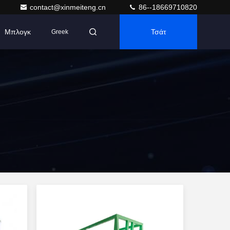
contact@xinmeiteng.cn
86--18669710820
Μπλογκ
Τσάτ
Greek