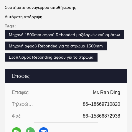
Συστήματα συναγερμού αποθήκευσης
Αυτόματη απόρριψη
Tags:
Μηχανή 1500mm αφρού Rebonded μαξιλαριών καθισμάτων
Μηχανή αφρού Rebonded για το στρώμα 1500mm
Εξοπλισμός Rebonding αφρού για το στρώμα
Επαφές
Επαφές:
Mr. Ran Ding
Τηλεφώνημα:
86--18669710820
Φαξ:
86--15866872938