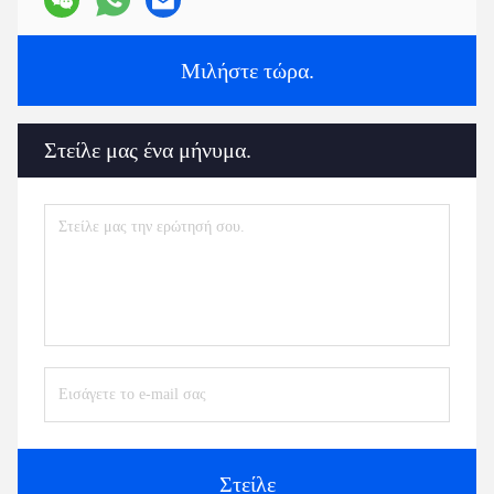
Μιλήστε τώρα.
Στείλε μας ένα μήνυμα.
Στείλε