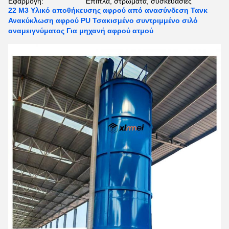
Εφαρμογή:
Έπιπλα, στρώματα, συσκευασίες
22 M3 Υλικό αποθήκευσης αφρού από ανασύνδεση Τανκ
Ανακύκλωση αφρού PU Τσακισμένο συντριμμένο σιλό
αναμειγνύματος Για μηχανή αφρού ατμού