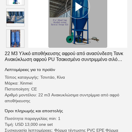
22 M3 Υλικό αποθήκευσης αφρού από ανασύνδεση Τανκ
Ανακύκλωση αφρού PU Τσακισμένο συντριμμένο σιλό
αναμειγνύματος Για μηχανή αφρού ατμού
Λεπτομέρειες για το προϊόν
Τόπος καταγωγής: Τσιντάο, Κίνα
Μάρκα: Xinmei
Πιστοποίηση: CE
Αριθμό μοντέλου: 22 m3 Ανακυκλώσιμα συντρίμμια από αφρό
αποθήκευσης
Όροι πληρωμής και αποστολής
Ποσότητα παραγγελίας min: 1
Τιμή: USD 13,000 one set
Συσκευασία λεπτομέρειες: Φόρμα τέντωσης PVC EPE Φόρμα