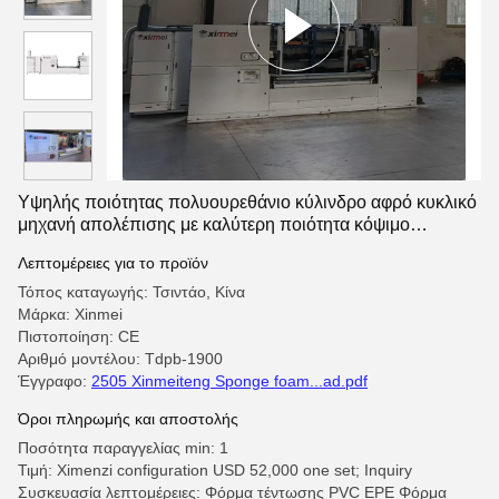
Υψηλής ποιότητας πολυουρεθάνιο κύλινδρο αφρό κυκλικό
μηχανή απολέπισης με καλύτερη ποιότητα κόψιμο
συσπειρωτικό συλλέκτη σκόνης σε ένα
Λεπτομέρειες για το προϊόν
Τόπος καταγωγής: Τσιντάο, Κίνα
Μάρκα: Xinmei
Πιστοποίηση: CE
Αριθμό μοντέλου: Tdpb-1900
Έγγραφο:
2505 Xinmeiteng Sponge foam...ad.pdf
Όροι πληρωμής και αποστολής
Ποσότητα παραγγελίας min: 1
Τιμή: Ximenzi configuration USD 52,000 one set; Inquiry
Συσκευασία λεπτομέρειες: Φόρμα τέντωσης PVC EPE Φόρμα