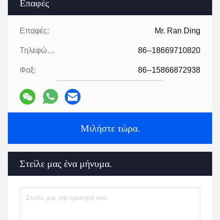
Επαφές
Επαφές:
Mr. Ran Ding
Τηλεφώνημα:
86--18669710820
Φαξ:
86--15866872938
Μιλήστε τώρα.
Στείλε μας ένα μήνυμα.