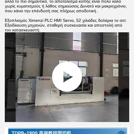
αλλά το πιο σημαντικό, το αποτέλεσμα κοπής είναι πολύ καλό
χωρίς κυματισμούς ή λάθος σημειώσεις.Δυνατό και μακροχρόνιο,
που κάνει την επένδυσή σας πλήρως αποδοτική..
Εξοπλισμός Ximenzi PLC HMI Servo, 52 χιλιάδες δολάρια το σετ.
Εξειδίκευση μηχανών, σταθερή συσκευασία και αποστολή από
τον κατασκευαστή.