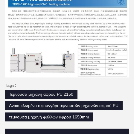
Tags:
Τέμνουσα μηχανή αφρού PU 2150
Ανακυκλωμένο σφουγγάρι τεμνουσών μηχανών αφρού PU
τέμνουσα μηχανή φύλλων αφρού 1650mm