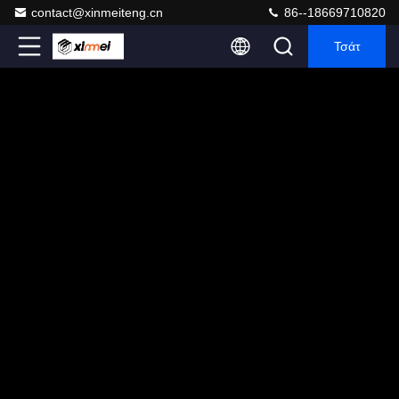
contact@xinmeiteng.cn
86--18669710820
Τσάτ