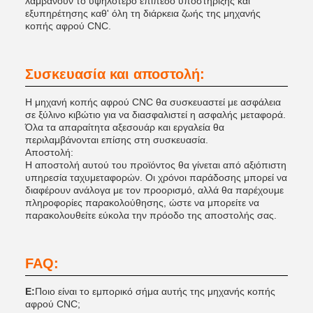
λαμβάνουν το υψηλότερο επίπεδο υποστήριξης και
εξυπηρέτησης καθ' όλη τη διάρκεια ζωής της μηχανής
κοπής αφρού CNC.
Συσκευασία και αποστολή:
Η μηχανή κοπής αφρού CNC θα συσκευαστεί με ασφάλεια
σε ξύλινο κιβώτιο για να διασφαλιστεί η ασφαλής μεταφορά.
Όλα τα απαραίτητα αξεσουάρ και εργαλεία θα
περιλαμβάνονται επίσης στη συσκευασία.
Αποστολή:
Η αποστολή αυτού του προϊόντος θα γίνεται από αξιόπιστη
υπηρεσία ταχυμεταφορών. Οι χρόνοι παράδοσης μπορεί να
διαφέρουν ανάλογα με τον προορισμό, αλλά θα παρέχουμε
πληροφορίες παρακολούθησης, ώστε να μπορείτε να
παρακολουθείτε εύκολα την πρόοδο της αποστολής σας.
FAQ:
Ε:
Ποιο είναι το εμπορικό σήμα αυτής της μηχανής κοπής
αφρού CNC;