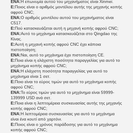
ΕΝΑ:
Η επωνυμία αυτού του μηχανήματος είναι Xinmei.
Ε:
Ποιος είναι ο αριθμός μοντέλου αυτής της μηχανής κοπής
αφρού CNC;
ΕΝΑ:
Ο αριθμός μοντέλου αυτού του μηχανήματος είναι
C517.
Ε:
Πού κατασκευάζεται αυτή η μηχανή κοπής αφρού CNC;
ΕΝΑ:
Αυτό το μηχάνημα κατασκευάζεται στο Qingdao της
Κίνας.
Ε:
Αυτή η μηχανή κοπής αφρού CNC έχει κάποια
πιστοποίηση;
ΕΝΑ:
Ναι, αυτό το μηχάνημα έχει πιστοποίηση CE.
Ε:
Ποια είναι η ελάχιστη ποσότητα παραγγελίας για αυτό το
μηχάνημα κοπής αφρού CNC;
ΕΝΑ:
Η ελάχιστη ποσότητα παραγγελίας για αυτό το
μηχάνημα είναι 1 σετ.
Ε:
Ποιο είναι το εύρος τιμών για αυτό το μηχάνημα κοπής
αφρού CNC;
ΕΝΑ:
Το εύρος τιμών για αυτό το μηχάνημα είναι 59999-
139999 USD ανά σετ.
Ε:
Ποια είναι η λεπτομέρεια συσκευασίας αυτής της μηχανής
κοπής αφρού CNC;
ΕΝΑ:
Η λεπτομέρεια συσκευασίας για αυτό το μηχάνημα
είναι ένα κουτί από χαρτόνι.
Ε:
Ποιος είναι ο χρόνος παράδοσης για αυτό το μηχάνημα
κοπής αφρού CNC;