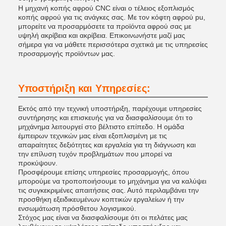
Η μηχανή κοπής αφρού CNC είναι ο τέλειος εξοπλισμός
κοπής αφρού για τις ανάγκες σας. Με τον κόφτη αφρού pu,
μπορείτε να προσαρμόσετε τα προϊόντα αφρού σας με
υψηλή ακρίβεια και ακρίβεια. Επικοινωνήστε μαζί μας
σήμερα για να μάθετε περισσότερα σχετικά με τις υπηρεσίες
προσαρμογής προϊόντων μας.
Υποστήριξη και Υπηρεσίες:
Εκτός από την τεχνική υποστήριξη, παρέχουμε υπηρεσίες
συντήρησης και επισκευής για να διασφαλίσουμε ότι το
μηχάνημα λειτουργεί στο βέλτιστο επίπεδο. Η ομάδα
έμπειρων τεχνικών μας είναι εξοπλισμένη με τις
απαραίτητες δεξιότητες και εργαλεία για τη διάγνωση και
την επίλυση τυχόν προβλημάτων που μπορεί να
προκύψουν.
Προσφέρουμε επίσης υπηρεσίες προσαρμογής, όπου
μπορούμε να τροποποιήσουμε το μηχάνημα για να καλύψει
τις συγκεκριμένες απαιτήσεις σας. Αυτό περιλαμβάνει την
προσθήκη εξειδικευμένων κοπτικών εργαλείων ή την
ενσωμάτωση πρόσθετου λογισμικού.
Στόχος μας είναι να διασφαλίσουμε ότι οι πελάτες μας