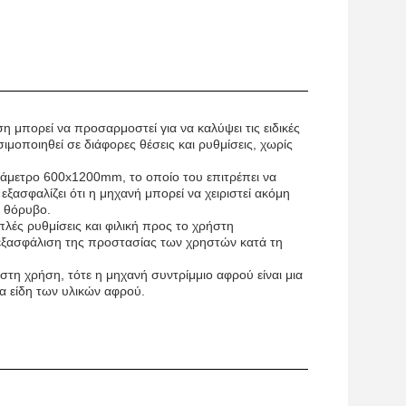
η μπορεί να προσαρμοστεί για να καλύψει τις ειδικές
μοποιηθεί σε διάφορες θέσεις και ρυθμίσεις, χωρίς
διάμετρο 600x1200mm, το οποίο του επιτρέπει να
ξασφαλίζει ότι η μηχανή μπορεί να χειριστεί ακόμη
ο θόρυβο.
πλές ρυθμίσεις και φιλική προς το χρήστη
 εξασφάλιση της προστασίας των χρηστών κατά τη
 στη χρήση, τότε η μηχανή συντρίμμιο αφρού είναι μια
 τα είδη των υλικών αφρού.