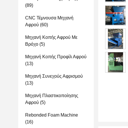
(89)
CNC Τέμνουσα Μηχανή
Αφρού
(60)
Μηχανή Κοπής Αφρού Με
Βρόχο
(5)
Μηχανή Κοπής Προφίλ Αφρού
(13)
Μηχανή Συνεχούς Αφρισμού
(13)
Μηχανή Πλαστικοποίησης
Αφρού
(5)
Rebonded Foam Machine
(16)