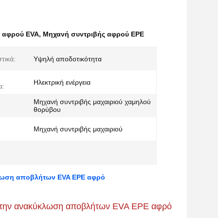
 αφρού EVA
,
Μηχανή συντριβής αφρού EPE
τικά:
Υψηλή αποδοτικότητα
Ηλεκτρική ενέργεια
α:
Μηχανή συντριβής μαχαιριού χαμηλού
θορύβου
Μηχανή συντριβής μαχαιριού
λωση αποβλήτων EVA EPE αφρό
α την ανακύκλωση αποβλήτων EVA EPE αφρό