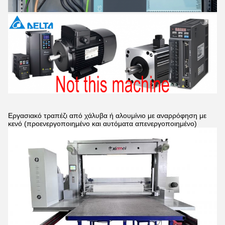
Εργασιακό τραπέζι από χάλυβα ή αλουμίνιο με αναρρόφηση με
κενό (προενεργοποιημένο και αυτόματα απενεργοποιημένο)