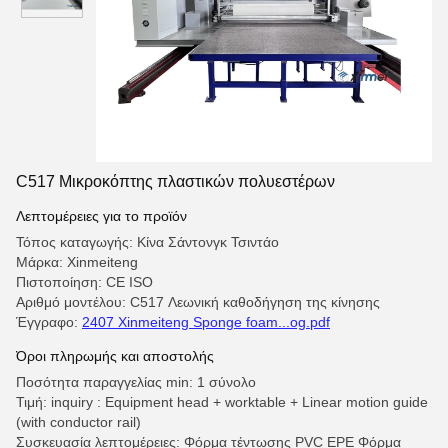
C517 Μικροκόπτης πλαστικών πολυεστέρων
Λεπτομέρειες για το προϊόν
Τόπος καταγωγής: Κίνα Σάντονγκ Τσιντάο
Μάρκα: Xinmeiteng
Πιστοποίηση: CE ISO
Αριθμό μοντέλου: C517 Λεωνική καθοδήγηση της κίνησης
Έγγραφο:
2407 Xinmeiteng Sponge foam...og.pdf
Όροι πληρωμής και αποστολής
Ποσότητα παραγγελίας min: 1 σύνολο
Τιμή: inquiry : Equipment head + worktable + Linear motion guide
(with conductor rail)
Συσκευασία λεπτομέρειες: Φόρμα τέντωσης PVC EPE Φόρμα