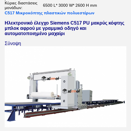
Κύριες διαστάσεις
6500 L* 3000 W* 2600 H mm
μονάδων:
C517 Μικροκόπτης πλαστικών πολυεστέρων
Ηλεκτρονικό έλεγχο Siemens C517 PU μακρύς κόφτης
μπλοκ αφρού με γραμμικό οδηγό και
αυτοματοποιημένο μαχαίρι
Σύνοψη