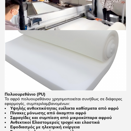
Πολυουρεθάνιο (PU)
Το αφρό πολυουρεθάνου χρησιμοποιείται συνήθως σε διάφορες
εφαρμογές, συμπεριλαμβανομένων:
Υψηλής ανθεκτικότητας ευέλικτα καθίσματα από αφρό
Πίνακες μόνωσης από άκαμπτο αφρό
Σφραγίδες και συμπίεση από μικροκύτταρα αφρού
Ανθεκτικοί Ελαστομερείς τροχοί και ελαστικά
Εφοδιασμός με ηλεκτρική ενέργεια