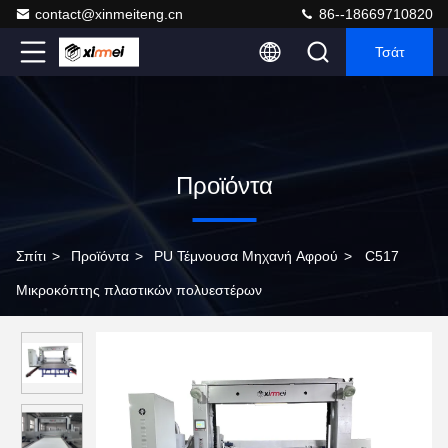
contact@xinmeiteng.cn
86--18669710820
Τσάτ
Προϊόντα
Σπίτι
>
Προϊόντα
>
PU Τέμνουσα Μηχανή Αφρού
>
C517
Μικροκόπτης πλαστικών πολυεστέρων