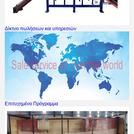
Δίκτυο πωλήσεων και υπηρεσιών
Επιτυχημένο Πρόγραμμα