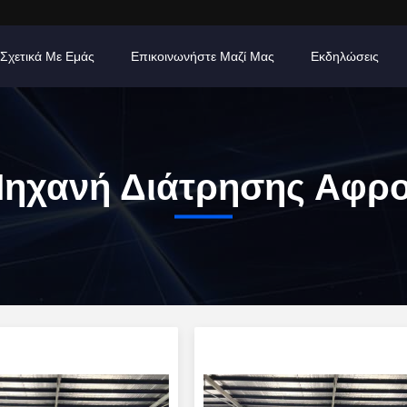
Σχετικά Με Εμάς
Επικοινωνήστε Μαζί Μας
Εκδηλώσεις
ηχανή Διάτρησης Αφρ