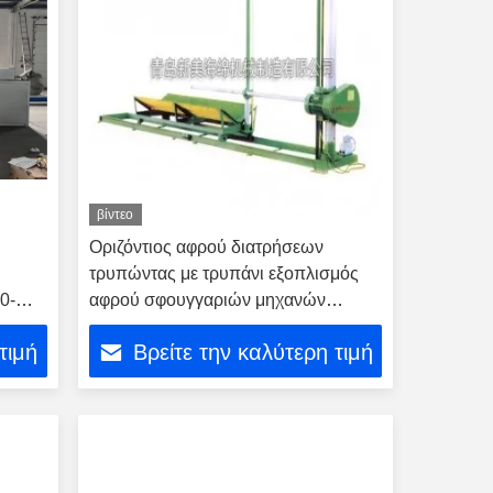
βίντεο
Οριζόντιος αφρού διατρήσεων
τρυπώντας με τρυπάνι εξοπλισμός
0-
αφρού σφουγγαριών μηχανών
ακριβής
τιμή
Βρείτε την καλύτερη τιμή