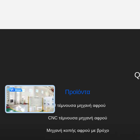
Q
Προϊόντα
PU τέμνουσα μηχανή αφρού
CNC τέμνουσα μηχανή αφρού
Μηχανή κοπής αφρού με βρόχο