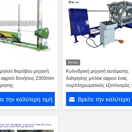
βίντεο
αμηλού θορύβου μηχανή
Κυλινδρική μηχανή αυτόματης
 αφρού δονήσεις 2300mm
διάτρησης μπλοκ αφρού ένας
τρησης
συμπληρωματικός εξοπλισμός 
μηχανής αποφλοίωσης αφρού
τε την καλύτερη τιμή
Βρείτε την καλύτερη 