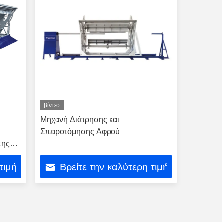
βίντεο
Μηχανή Διάτρησης και
Σπειροτόμησης Αφρού
της
τιμή
Βρείτε την καλύτερη τιμή