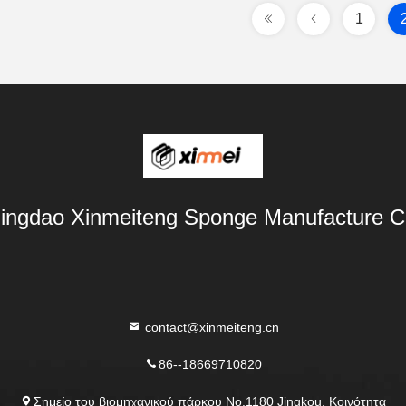
1
ingdao Xinmeiteng Sponge Manufacture C
contact@xinmeiteng.cn
86--18669710820
Σημείο του βιομηχανικού πάρκου No.1180 Jingkou, Κοινότητα