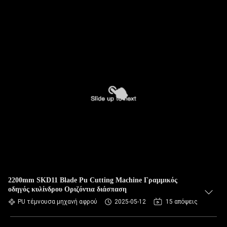
2200mm SKD11 Blade Pu Cutting Machine Γραμμικός
οδηγός κυλίνδρου Οριζόντια διάσπαση
PU τέμνουσα μηχανή αφρού
2025-05-12
15 απόψεις