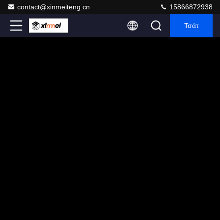
contact@xinmeiteng.cn
15866872938
Τσάτ