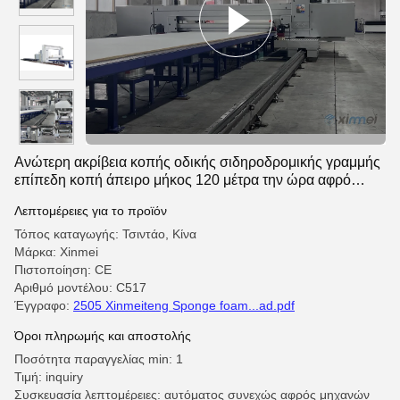
Ανώτερη ακρίβεια κοπής οδικής σιδηροδρομικής γραμμής
επίπεδη κοπή άπειρο μήκος 120 μέτρα την ώρα αφρό
κοπτική μηχανή
Λεπτομέρειες για το προϊόν
Τόπος καταγωγής: Τσιντάο, Κίνα
Μάρκα: Xinmei
Πιστοποίηση: CE
Αριθμό μοντέλου: C517
Έγγραφο:
2505 Xinmeiteng Sponge foam...ad.pdf
Όροι πληρωμής και αποστολής
Ποσότητα παραγγελίας min: 1
Τιμή: inquiry
Συσκευασία λεπτομέρειες: αυτόματος συνεχώς αφρός μηχανών