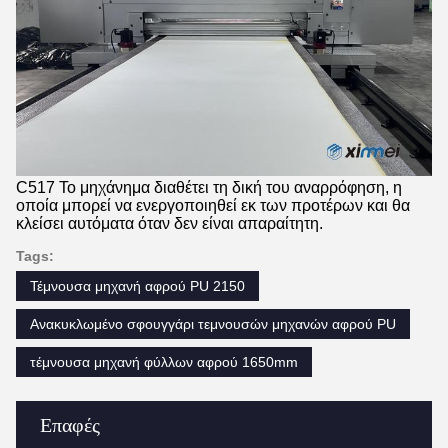
C517 Το μηχάνημα διαθέτει τη δική του αναρρόφηση, η
οποία μπορεί να ενεργοποιηθεί εκ των προτέρων και θα
κλείσει αυτόματα όταν δεν είναι απαραίτητη.
Tags:
Τέμνουσα μηχανή αφρού PU 2150
Ανακυκλωμένο σφουγγάρι τεμνουσών μηχανών αφρού PU
τέμνουσα μηχανή φύλλων αφρού 1650mm
Επαφές