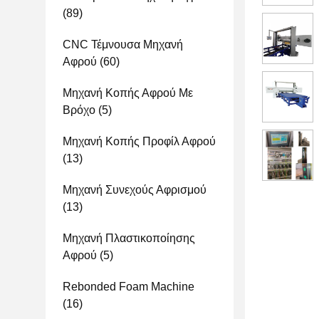
(89)
CNC Τέμνουσα Μηχανή
Αφρού
(60)
Μηχανή Κοπής Αφρού Με
Βρόχο
(5)
Μηχανή Κοπής Προφίλ Αφρού
(13)
Μηχανή Συνεχούς Αφρισμού
(13)
Μηχανή Πλαστικοποίησης
Αφρού
(5)
Rebonded Foam Machine
(16)