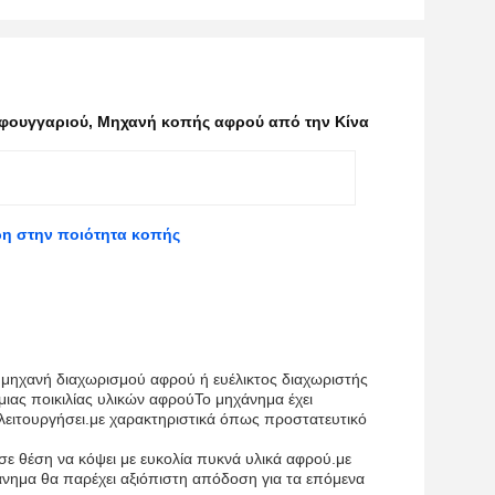
σφουγγαριού
,
Μηχανή κοπής αφρού από την Κίνα
ρη στην ποιότητα κοπής
μηχανή διαχωρισμού αφρού ή ευέλικτος διαχωριστής
μιας ποικιλίας υλικών αφρούΤο μηχάνημα έχει
α λειτουργήσει.με χαρακτηριστικά όπως προστατευτικό
σε θέση να κόψει με ευκολία πυκνά υλικά αφρού.με
χάνημα θα παρέχει αξιόπιστη απόδοση για τα επόμενα