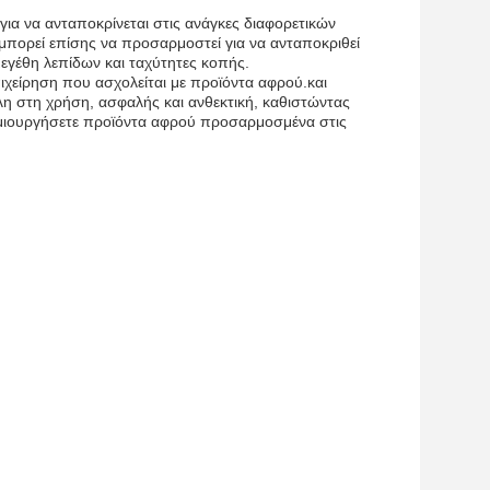
ια να ανταποκρίνεται στις ανάγκες διαφορετικών
μπορεί επίσης να προσαρμοστεί για να ανταποκριθεί
μεγέθη λεπίδων και ταχύτητες κοπής.
ιχείρηση που ασχολείται με προϊόντα αφρού.και
κολη στη χρήση, ασφαλής και ανθεκτική, καθιστώντας
ημιουργήσετε προϊόντα αφρού προσαρμοσμένα στις