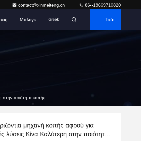
contact@xinmeiteng.cn
86--18669710820
σεις
Μπλογκ
Τσάτ
Greek
ρη στην ποιότητα κοπής
ριζόντια μηχανή κοπής αφρού για
ές λύσεις Κίνα Καλύτερη στην ποιότητα