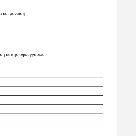
λα και μόνωση
ευή κοπής σφουγγαριού