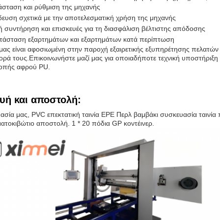
άσταση και ρύθμιση της μηχανής
δευση σχετικά με την αποτελεσματική χρήση της μηχανής
ή συντήρηση και επισκευές για τη διασφάλιση βέλτιστης απόδοσης
ατάσταση εξαρτημάτων και εξαρτημάτων κατά περίπτωση
ας είναι αφοσιωμένη στην παροχή εξαιρετικής εξυπηρέτησης πελατών και
γορά τους.Επικοινωνήστε μαζί μας για οποιαδήποτε τεχνική υποστήριξη
οπής αφρού PU.
υή και αποστολή:
ασία μας, PVC επεκτατική ταινία EPE Περλ βαμβάκι συσκευασία ταινία 
ατοκιβώτιο αποστολή. 1 * 20 πόδια GP κοντέινερ.